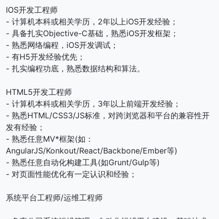
IOS开发工程师
- 计算机本科或相关学历，2年以上iOS开发经验；
- 具备扎实Objective-C基础，熟悉iOS开发框架；
- 熟悉网络编程，iOS开发调试；
- 有H5开发经验优先；
- 扎实编程功底，熟悉数据结构和算法。
HTML5开发工程师
- 计算机本科或相关学历，3年以上前端开发经验；
- 熟悉HTML/CSS3/JS标准，对跨浏览器和平台的兼容性开
发有经验；
- 熟悉任意MV*框架(如：
AngularJS/Konkout/React/Backbone/Ember等)
- 熟悉任意自动化构建工具(如Grunt/Gulp等)
- 对页面性能优化有一定认识和经验；
系统平台工程师/运维工程师