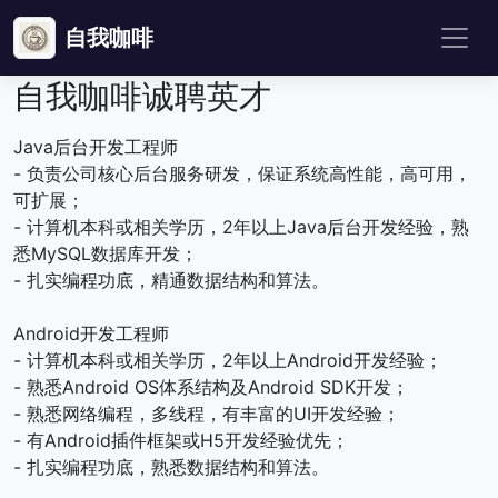
自我咖啡
自我咖啡诚聘英才
Java后台开发工程师
- 负责公司核心后台服务研发，保证系统高性能，高可用，
可扩展；
- 计算机本科或相关学历，2年以上Java后台开发经验，熟
悉MySQL数据库开发；
- 扎实编程功底，精通数据结构和算法。
Android开发工程师
- 计算机本科或相关学历，2年以上Android开发经验；
- 熟悉Android OS体系结构及Android SDK开发；
- 熟悉网络编程，多线程，有丰富的UI开发经验；
- 有Android插件框架或H5开发经验优先；
- 扎实编程功底，熟悉数据结构和算法。